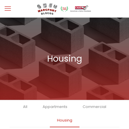
Housing
All
Appartments
Commercial
Housing