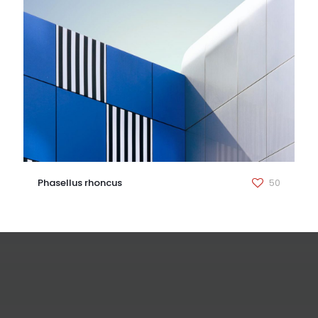
Phasellus rhoncus
50