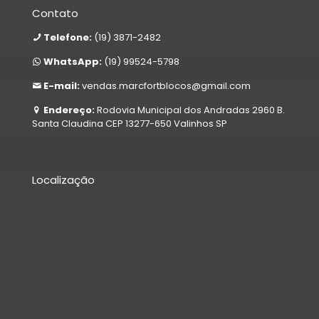
Contato
Telefone:
(19) 3871-2482
WhatsApp:
(19) 99524-5798
E-mail:
vendas.marcfortblocos@gmail.com
Endereço:
Rodovia Municipal dos Andradas 2960 B.
Santa Claudina CEP 13277-650 Valinhos SP
Localização