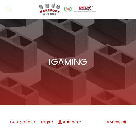
IGAMING
Categories
Tags
Authors
Show all