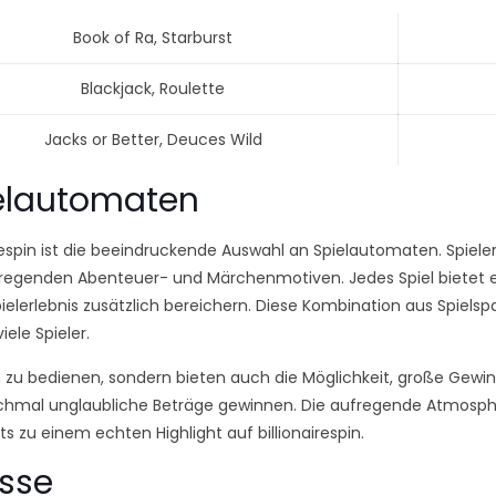
Book of Ra, Starburst
Blackjack, Roulette
Jacks or Better, Deuces Wild
elautomaten
espin ist die beeindruckende Auswahl an Spielautomaten. Spiele
regenden Abenteuer- und Märchenmotiven. Jedes Spiel bietet einz
Spielerlebnis zusätzlich bereichern. Diese Kombination aus Spie
iele Spieler.
 zu bedienen, sondern bieten auch die Möglichkeit, große Gewinn
hmal unglaubliche Beträge gewinnen. Die aufregende Atmosphär
 zu einem echten Highlight auf billionairespin.
isse