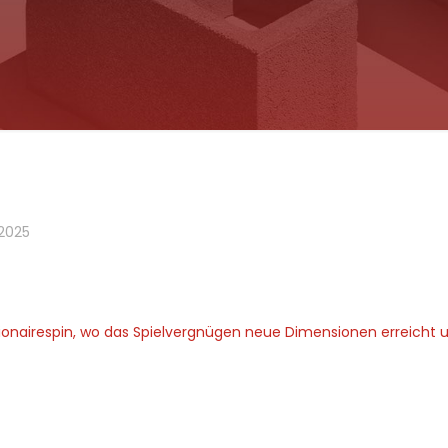
2025
llionairespin, wo das Spielvergnügen neue Dimensionen erreicht