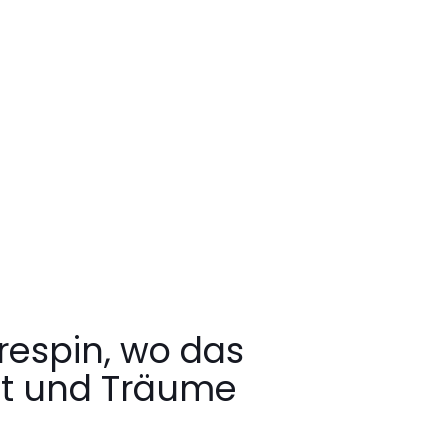
irespin, wo das
ht und Träume