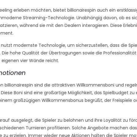
eeling erleben möchten, bietet billionairespin auch ein erstklass
hochmoderne Streaming-Technologie. Unabhängig davon, ob es sic
platzieren, während sie mit den Dealern interagieren. Diese Erleb
ement.
n nutzt modernste Technologie, um sicherzustellen, dass die Spi
ie hohe Qualität der Übertragungen sowie die Professionalität 
e eigenen vier Wände reicht.
motionen
 billionairespin sind die attraktiven Willkommensboni und reg
iese Boni sind eine großartige Möglichkeit, das Spielbudget z
einem großzügigen Willkommensbonus begrüßt, der Freispiele o
arauf ausgelegt, die Spieler zu belohnen und ihre Loyalität zu fö
schiedenen Turnieren profitieren. Solche Angebote machen das 
u erzielen. Immer wieder neue Aktionen halten die Spieler moti