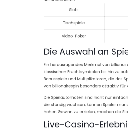
Slots
Tischspiele
Video-Poker
Die Auswahl an Spi
Ein herausragendes Merkmal von billionair
klassischen Fruchtsymbolen bis hin zu auf
Bonusspiele und Multiplikatoren, die das 
von billionairespin besonders attraktiv für v
Die Spielautomaten sind nicht nur einfach
die ständig wachsen, können Spieler manc
hohen Gewinn zu erzielen, machen die Slots
Live-Casino-Erlebn