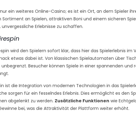
ur ein weiteres Online-Casino; es ist ein Ort, an dem Spieler ihr
ortiment an Spielen, attraktiven Boni und einem sicheren Spielum
 unvergessliche Erlebnisse zu schaffen.
irespin
spin wird den Spielern sofort klar, dass hier das Spielerlebnis im
ack etwas dabei ist. Von klassischen Spielautomaten über Tischs
 unbegrenzt. Besucher können Spiele in einer spannenden und r
ngt.
in ist die Integration von modernen Technologien in das Spieler
he sorgen für ein fesselndes Erlebnis. Dies ermöglicht es den Spi
nen abgelenkt zu werden.
Zusätzliche Funktionen
wie Echtgeld
winne bei, was die Attraktivität der Plattform weiter erhöht.