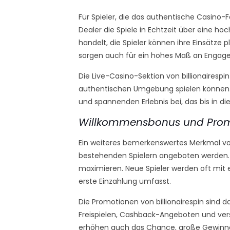
Für Spieler, die das authentische Casino-F
Dealer die Spiele in Echtzeit über eine 
handelt, die Spieler können ihre Einsätze 
sorgen auch für ein hohes Maß an Engag
Die Live-Casino-Sektion von billionairespi
authentischen Umgebung spielen können. D
und spannenden Erlebnis bei, das bis in di
Willkommensbonus und Pro
Ein weiteres bemerkenswertes Merkmal von
bestehenden Spielern angeboten werden. D
maximieren. Neue Spieler werden oft mit 
erste Einzahlung umfasst.
Die Promotionen von billionairespin sind d
Freispielen, Cashback-Angeboten und ver
erhöhen auch das Chance, große Gewinne z