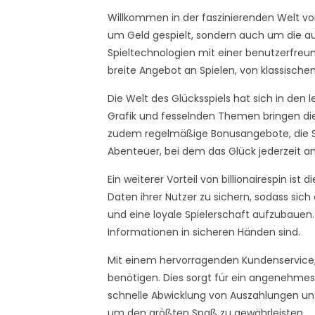
Willkommen in der faszinierenden Welt von b
um Geld gespielt, sondern auch um die au
Spieltechnologien mit einer benutzerfreund
breite Angebot an Spielen, von klassischen
Die Welt des Glücksspiels hat sich in den 
Grafik und fesselnden Themen bringen die 
zudem regelmäßige Bonusangebote, die Sp
Abenteuer, bei dem das Glück jederzeit an 
Ein weiterer Vorteil von billionairespin is
Daten ihrer Nutzer zu sichern, sodass sich
und eine loyale Spielerschaft aufzubauen. 
Informationen in sicheren Händen sind.
Mit einem hervorragenden Kundenservice, d
benötigen. Dies sorgt für ein angenehmes
schnelle Abwicklung von Auszahlungen unter
um den größten Spaß zu gewährleisten.