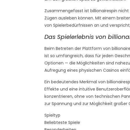
Zusammengefasst ist billionairespin nicht n
Zügen ausleben können. Mit einem breiten S
von Spielerbedürfnissen an und verspricht,
Das Spielerlebnis von billiona
Beim Betreten der Plattform von billionaire
ist so umfangreich, dass für jeden Geschm
Optionen — die Möglichkeiten sind nahezu
Aufregung eines physischen Casinos einfä
Ein bedeutendes Merkmal von billionairesp
Effekte und eine intuitive Benutzeroberfläc
konzentrieren, ohne von technischen Pan
zur Spannung und zur Möglichkeit großer Ge
Spieltyp
Beliebteste Spiele
Besonderheiten