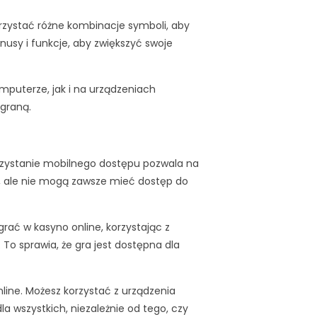
rzystać różne kombinacje symboli, aby
usy i funkcje, aby zwiększyć swoje
mputerze, jak i na urządzeniach
graną.
rzystanie mobilnego dostępu pozwala na
ne, ale nie mogą zawsze mieć dostęp do
ać w kasyno online, korzystając z
To sprawia, że gra jest dostępna dla
line. Możesz korzystać z urządzenia
a wszystkich, niezależnie od tego, czy