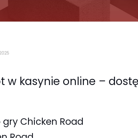
2025
t w kasynie online – dos
 gry Chicken Road
en Road