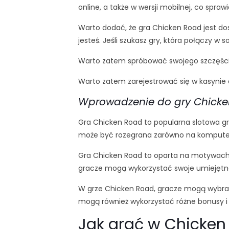
online, a także w wersji mobilnej, co sprawi
Warto dodać, że gra Chicken Road jest dost
jesteś. Jeśli szukasz gry, która połączy 
Warto zatem spróbować swojego szczęści
Warto zatem zarejestrować się w kasynie 
Wprowadzenie do gry Chick
Gra Chicken Road to popularna slotowa gra
może być rozegrana zarówno na komputerz
Gra Chicken Road to oparta na motywach 
gracze mogą wykorzystać swoje umiejętnoś
W grze Chicken Road, gracze mogą wybrać 
mogą również wykorzystać różne bonusy i 
Jak grać w Chicken