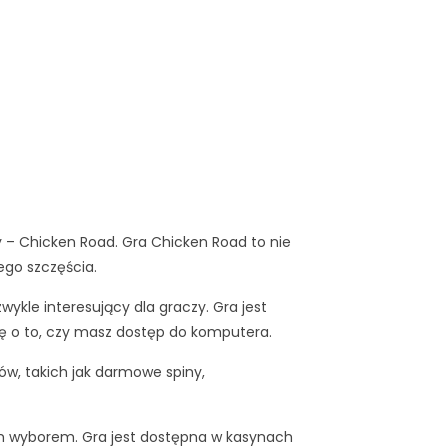
 – Chicken Road. Gra Chicken Road to nie
ego szczęścia.
zwykle interesujący dla graczy. Gra jest
się o to, czy masz dostęp do komputera.
ów, takich jak darmowe spiny,
nym wyborem. Gra jest dostępna w kasynach