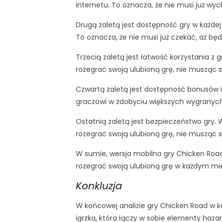
internetu. To oznacza, że nie musi już wy
Drugą zaletą jest dostępność gry w każdej 
To oznacza, że nie musi już czekać, aż będ
Trzecią zaletą jest łatwość korzystania z
rozegrać swoją ulubioną grę, nie musząc si
Czwartą zaletą jest dostępność bonusów i
graczowi w zdobyciu większych wygranych
Ostatnią zaletą jest bezpieczeństwo gry.
rozegrać swoją ulubioną grę, nie musząc s
W sumie, wersja mobilna gry Chicken Road 
rozegrać swoją ulubioną grę w każdym miejs
Konkluzja
W końcowej analizie gry Chicken Road w ka
igrzka, która łączy w sobie elementy hazar