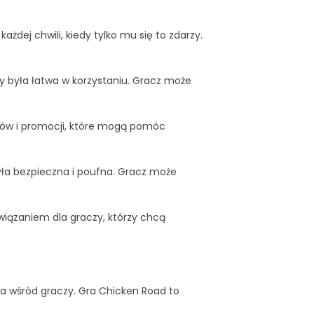
żdej chwili, kiedy tylko mu się to zdarzy.
by była łatwa w korzystaniu. Gracz może
usów i promocji, które mogą pomóc
yła bezpieczna i poufna. Gracz może
związaniem dla graczy, którzy chcą
na wśród graczy. Gra Chicken Road to