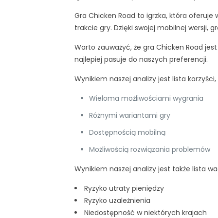
Gra Chicken Road to igrzka, która oferuje
trakcie gry. Dzięki swojej mobilnej wersji,
Warto zauważyć, że gra Chicken Road jest
najlepiej pasuje do naszych preferencji.
Wynikiem naszej analizy jest lista korzyści
Wieloma możliwościami wygrania
Różnymi wariantami gry
Dostępnością mobilną
Możliwością rozwiązania problemów
Wynikiem naszej analizy jest także lista wa
Ryzyko utraty pieniędzy
Ryzyko uzależnienia
Niedostępność w niektórych krajach