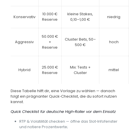
10.000 €
kleine Stakes,
Konservativ
niedrig
Reserve
0,10–1,00 €
50.000 €
Cluster Bets, 50–
Aggressiv
+
hoch
500 €
Reserve
25.000 €
Mix: Tests +
Hybrid
mittel
Reserve
Cluster
Diese Tabelle hilft dir, eine Vorlage zu wählen — danach
folgt ein prägnanter Quick‑Checklist, die du sofort nutzen
kannst.
Quick Checklist für deutsche High‑Roller vor dem Einsatz
RTP & Volatilität checken — öffne das Slot‑Infofenster
und notiere Prozentwerte;