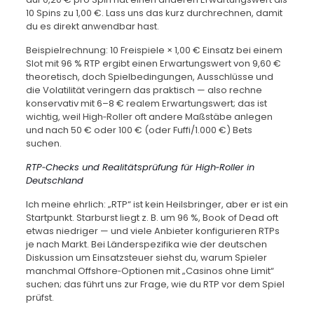
10 Spins zu 1,00 €. Lass uns das kurz durchrechnen, damit
du es direkt anwendbar hast.
Beispielrechnung: 10 Freispiele × 1,00 € Einsatz bei einem
Slot mit 96 % RTP ergibt einen Erwartungswert von 9,60 €
theoretisch, doch Spielbedingungen, Ausschlüsse und
die Volatilität veringern das praktisch — also rechne
konservativ mit 6–8 € realem Erwartungswert; das ist
wichtig, weil High‑Roller oft andere Maßstäbe anlegen
und nach 50 € oder 100 € (oder Fuffi/1.000 €) Bets
suchen.
RTP‑Checks und Realitätsprüfung für High‑Roller in
Deutschland
Ich meine ehrlich: „RTP“ ist kein Heilsbringer, aber er ist ein
Startpunkt. Starburst liegt z. B. um 96 %, Book of Dead oft
etwas niedriger — und viele Anbieter konfigurieren RTPs
je nach Markt. Bei Länderspezifika wie der deutschen
Diskussion um Einsatzsteuer siehst du, warum Spieler
manchmal Offshore‑Optionen mit „Casinos ohne Limit“
suchen; das führt uns zur Frage, wie du RTP vor dem Spiel
prüfst.