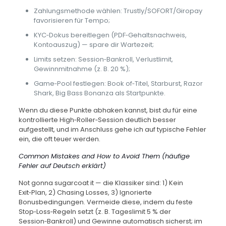
Zahlungsmethode wählen: Trustly/SOFORT/Giropay
favorisieren für Tempo;
KYC‑Dokus bereitlegen (PDF‑Gehaltsnachweis,
Kontoauszug) — spare dir Wartezeit;
Limits setzen: Session‑Bankroll, Verlustlimit,
Gewinnmitnahme (z. B. 20 %);
Game‑Pool festlegen: Book of‑Titel, Starburst, Razor
Shark, Big Bass Bonanza als Startpunkte.
Wenn du diese Punkte abhaken kannst, bist du für eine
kontrollierte High‑Roller‑Session deutlich besser
aufgestellt, und im Anschluss gehe ich auf typische Fehler
ein, die oft teuer werden.
Common Mistakes and How to Avoid Them (häufige
Fehler auf Deutsch erklärt)
Not gonna sugarcoat it — die Klassiker sind: 1) Kein
Exit‑Plan, 2) Chasing Losses, 3) Ignorierte
Bonusbedingungen. Vermeide diese, indem du feste
Stop‑Loss‑Regeln setzt (z. B. Tageslimit 5 % der
Session‑Bankroll) und Gewinne automatisch sicherst; im