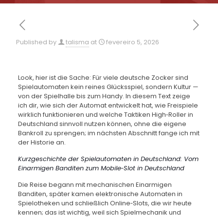
Published by
talisma
at
fevereiro 5, 2026
Look, hier ist die Sache: Für viele deutsche Zocker sind
Spielautomaten kein reines Glücksspiel, sondern Kultur —
von der Spielhalle bis zum Handy. In diesem Text zeige
ich dir, wie sich der Automat entwickelt hat, wie Freispiele
wirklich funktionieren und welche Taktiken High‑Roller in
Deutschland sinnvoll nutzen können, ohne die eigene
Bankroll zu sprengen; im nächsten Abschnitt fange ich mit
der Historie an.
Kurzgeschichte der Spielautomaten in Deutschland: Vom
Einarmigen Banditen zum Mobile‑Slot in Deutschland
Die Reise begann mit mechanischen Einarmigen
Banditen, später kamen elektronische Automaten in
Spielotheken und schließlich Online‑Slots, die wir heute
kennen; das ist wichtig, weil sich Spielmechanik und