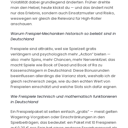
Volatilität dabei grundlegend änderten. Früher drehte
man den Hebel, heute klickst du — und das ändert nicht
nur das Erlebnis, sondern auch Einsatzmuster und Risiko,
weswegen wir gleich die Relevanz für High‑Roller
anschauen.
Warum Freispiel‑Mechaniken historisch so beliebt sind in
Deutschland
Freispiele sind attraktiv, weil sie Spielzeit gratis
verlängern und psychologisch mehr „Action“ bieten —
also: mehr Spins, mehr Chancen, mehr Nervenkitzel; das
macht Spiele wie Book of Dead und Book of Ra zu
Kassenschlagern in Deutschland. Diese Bonusrunden
beeinflussen allerdings die Varianz stark, weshalb ich dir
gleich rechnerisch zeige, wie du den echten Wert von
Freispielen einschätzt und welche Slots sich dafür eignen.
Wie Freispiele technisch und mathematisch funktionieren
in Deutschland
Ein Freispielpaket ist selten einfach „gratis“ — meist gelten
Wagering‑Vorgaben oder Einschränkungen in den
Spielbeiträgen; das bedeutet: ein Paket mit 10 Freispielen
auf 0,20 € pro Spin hat einen anderen Erwartungswert als