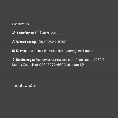
Contato
Telefone:
(19) 3871-2482
WhatsApp:
(19) 99524-5798
E-mail:
vendas.marcfortblocos@gmail.com
Endereço:
Rodovia Municipal dos Andradas 2960 B.
Santa Claudina CEP 13277-650 Valinhos SP
Localização