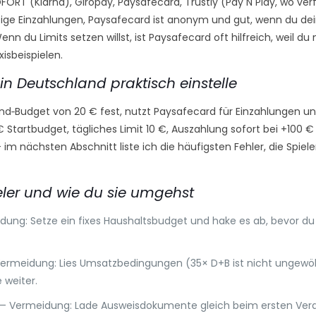
ORT (Klarna), Giropay, Paysafecard, Trustly (Pay N Play, wo verf
rtige Einzahlungen, Paysafecard ist anonym und gut, wenn du de
enn du Limits setzen willst, ist Paysafecard oft hilfreich, weil d
isbeispielen.
s in Deutschland praktisch einstelle
end‑Budget von 20 € fest, nutzt Paysafecard für Einzahlungen und
€ Startbudget, tägliches Limit 10 €, Auszahlung sofort bei +100 
im nächsten Abschnitt liste ich die häufigsten Fehler, die Spiel
eler und wie du sie umgehst
ung: Setze ein fixes Haushaltsbudget und hake es ab, bevor du 
Vermeidung: Lies Umsatzbedingungen (35× D+B ist nicht ungewöh
 weiter.
up — Vermeidung: Lade Ausweisdokumente gleich beim ersten Ver