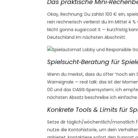
Das praktische Mini‑Rechenbei
Okay, Rechnung: Du zahlst 100 € ein, spie
rein rechnerisch verlierst du im Mittel 4
Nicht gonna sugarcoat it — kurzfristig kan
Deutschland im nächsten Abschnitt.
Spielsucht‑Beratung für Spiel
Wenn du merkst, dass du öfter “noch ein S
Warnsignale — real talk: das ist der Mome
00 und das OASIS‑Sperrsystem; ich empfeh
nächsten Absatz beschreibe ich einfache T
Konkrete Tools & Limits für Sp
Setze dir täglich/wöchentlich/monatlich fe
nutze die Kontohistorie, um dein Verhalten
anbietet, kontaktiere sofort den Support o