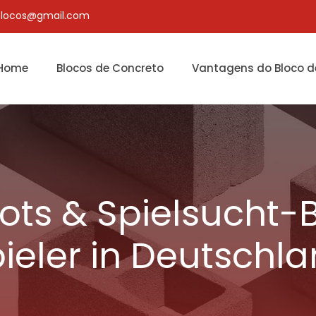
blocos@gmail.com
Home
Blocos de Concreto
Vantagens do Bloco d
ots & Spielsucht-
ieler in Deutschl