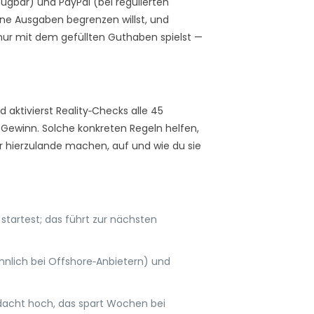
ügbar) und PayPal (bei regulierten
ine Ausgaben begrenzen willst, und
u nur mit dem gefüllten Guthaben spielst —
 aktivierst Reality‑Checks alle 45
€ Gewinn. Solche konkreten Regeln helfen,
er hierzulande machen, auf und wie du sie
startest; das führt zur nächsten
nlich bei Offshore‑Anbietern) und
dacht hoch, das spart Wochen bei