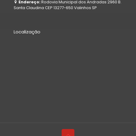
Endereço:
Rodovia Municipal dos Andradas 2960 B.
Santa Claudina CEP 13277-650 Valinhos SP
Localização