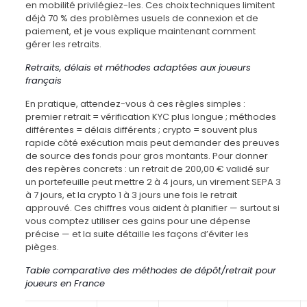
en mobilité privilégiez-les. Ces choix techniques limitent
déjà 70 % des problèmes usuels de connexion et de
paiement, et je vous explique maintenant comment
gérer les retraits.
Retraits, délais et méthodes adaptées aux joueurs
français
En pratique, attendez-vous à ces règles simples :
premier retrait = vérification KYC plus longue ; méthodes
différentes = délais différents ; crypto = souvent plus
rapide côté exécution mais peut demander des preuves
de source des fonds pour gros montants. Pour donner
des repères concrets : un retrait de 200,00 € validé sur
un portefeuille peut mettre 2 à 4 jours, un virement SEPA 3
à 7 jours, et la crypto 1 à 3 jours une fois le retrait
approuvé. Ces chiffres vous aident à planifier — surtout si
vous comptez utiliser ces gains pour une dépense
précise — et la suite détaille les façons d’éviter les
pièges.
Table comparative des méthodes de dépôt/retrait pour
joueurs en France