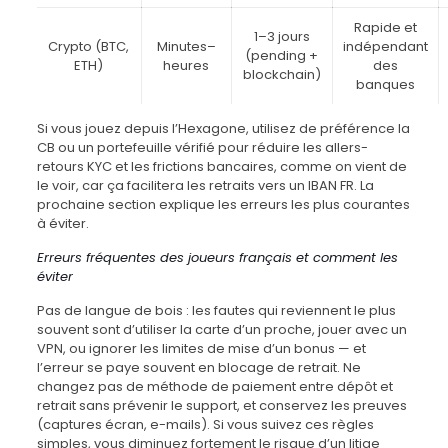
Rapide et
1–3 jours
Crypto (BTC,
Minutes–
indépendant
(pending +
ETH)
heures
des
blockchain)
banques
Si vous jouez depuis l’Hexagone, utilisez de préférence la
CB ou un portefeuille vérifié pour réduire les allers-
retours KYC et les frictions bancaires, comme on vient de
le voir, car ça facilitera les retraits vers un IBAN FR. La
prochaine section explique les erreurs les plus courantes
à éviter.
Erreurs fréquentes des joueurs français et comment les
éviter
Pas de langue de bois : les fautes qui reviennent le plus
souvent sont d’utiliser la carte d’un proche, jouer avec un
VPN, ou ignorer les limites de mise d’un bonus — et
l’erreur se paye souvent en blocage de retrait. Ne
changez pas de méthode de paiement entre dépôt et
retrait sans prévenir le support, et conservez les preuves
(captures écran, e-mails). Si vous suivez ces règles
simples, vous diminuez fortement le risque d’un litige