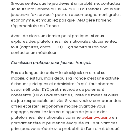
Si vous sentez que le jeu devient un problème, contactez
Joueurs Info Service au 09 74 75 13 13 ou rendez-vous sur
joueurs-info-service.fr pour un accompagnement gratuit
et anonyme, et n’oubliez pas que l’ANJ gère l’arsenal
réglementaire en France.
Avant de clore, un dernier point pratique : si vous
explorez des plateformes internationales, documentez
tout (captures, chats, CGU) — ça servira si l’on doit
contacter un médiateur.
Conclusion pratique pour joueurs français
Pas de langue de bois — le blackjack en direct sur
mobile, c’est fun, mais depuis la France c’est une activité
à risques juridiques et administratifs qu’il faut aborder
avec méthode : KYC prêt, méthode de paiement
cohérente (CB ou wallet vérifié), limite de mises et outils
de jeu responsable activés. Si vous voulez comparer des
offres et tester l’ergonomie mobile avant de vous
engager, consultez les catalogues de jeux sur des
plateformes internationales comme
betzino-casino
en
gardant en tête la prudence évoquée ici. En suivant ces
principes, vous réduirez la probabilité d’un retrait bloqué