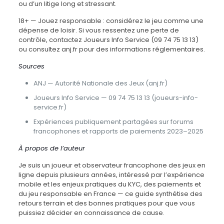
ou d’un litige long et stressant.
18+ — Jouez responsable : considérez le jeu comme une
dépense de loisir. Si vous ressentez une perte de
contrôle, contactez Joueurs Info Service (09 74 75 13 13)
ou consultez anj.fr pour des informations réglementaires.
Sources
ANJ — Autorité Nationale des Jeux (anj.fr)
Joueurs Info Service — 09 74 75 13 13 (joueurs-info-
service.fr)
Expériences publiquement partagées sur forums
francophones et rapports de paiements 2023–2025
À propos de l’auteur
Je suis un joueur et observateur francophone des jeux en
ligne depuis plusieurs années, intéressé par l’expérience
mobile et les enjeux pratiques du KYC, des paiements et
du jeu responsable en France — ce guide synthétise des
retours terrain et des bonnes pratiques pour que vous
puissiez décider en connaissance de cause.