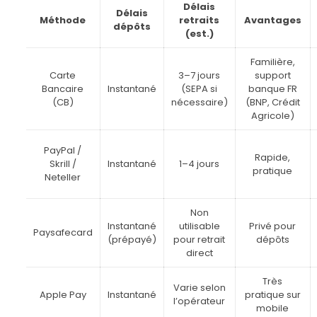
Délais
Délais
Méthode
retraits
Avantages
dépôts
(est.)
Familière,
Carte
3–7 jours
support
Bancaire
Instantané
(SEPA si
banque FR
(CB)
nécessaire)
(BNP, Crédit
Agricole)
PayPal /
Rapide,
Skrill /
Instantané
1–4 jours
pratique
Neteller
Non
Instantané
utilisable
Privé pour
Paysafecard
(prépayé)
pour retrait
dépôts
direct
Très
Varie selon
Apple Pay
Instantané
pratique sur
l’opérateur
mobile