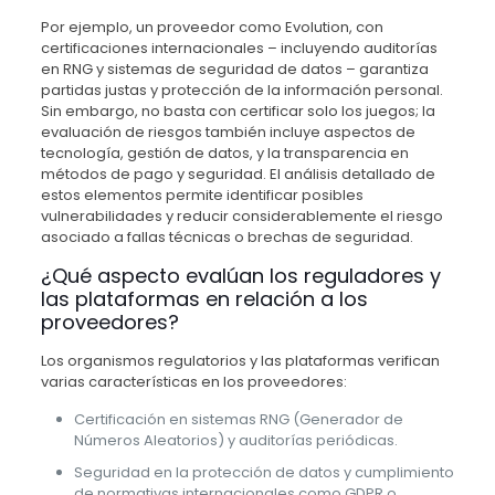
Por ejemplo, un proveedor como Evolution, con
certificaciones internacionales – incluyendo auditorías
en RNG y sistemas de seguridad de datos – garantiza
partidas justas y protección de la información personal.
Sin embargo, no basta con certificar solo los juegos; la
evaluación de riesgos también incluye aspectos de
tecnología, gestión de datos, y la transparencia en
métodos de pago y seguridad. El análisis detallado de
estos elementos permite identificar posibles
vulnerabilidades y reducir considerablemente el riesgo
asociado a fallas técnicas o brechas de seguridad.
¿Qué aspecto evalúan los reguladores y
las plataformas en relación a los
proveedores?
Los organismos regulatorios y las plataformas verifican
varias características en los proveedores:
Certificación en sistemas RNG (Generador de
Números Aleatorios) y auditorías periódicas.
Seguridad en la protección de datos y cumplimiento
de normativas internacionales como GDPR o