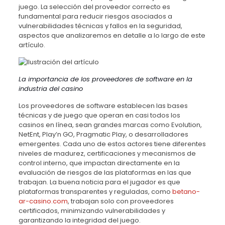
juego. La selección del proveedor correcto es
fundamental para reducir riesgos asociados a
vulnerabilidades técnicas y fallos en la seguridad,
aspectos que analizaremos en detalle a lo largo de este
artículo.
La importancia de los proveedores de software en la
industria del casino
Los proveedores de software establecen las bases
técnicas y de juego que operan en casi todos los
casinos en línea, sean grandes marcas como Evolution,
NetEnt, Play’n GO, Pragmatic Play, o desarrolladores
emergentes. Cada uno de estos actores tiene diferentes
niveles de madurez, certificaciones y mecanismos de
control interno, que impactan directamente en la
evaluación de riesgos de las plataformas en las que
trabajan. La buena noticia para el jugador es que
plataformas transparentes y reguladas, como
betano-
ar-casino.com
, trabajan solo con proveedores
certificados, minimizando vulnerabilidades y
garantizando la integridad del juego.