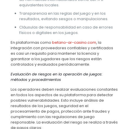
equivalentes locales.
Transparencia en las reglas del juego y en los
resultados, evitando sesgos o manipulaciones.
Cláusulas de responsabilidad en caso de errores
físicos o digitales en los juegos.
En plataformas como
betano-ar-casino.com
, la
integración con proveedores confiables y certificados
es casi un requisito para mantener la licencia y
garantizar a los jugadores que los riesgos están
controlados y evaluados periódicamente.
Evaluación de riesgos en la operación de juegos:
métodos y procedimientos
Los operadores deben realizar evaluaciones constantes
en todos los aspectos de su plataforma para detectar
posibles vulnerabilidades. Esto incluye análisis de
resultados de los juegos, seguridad en el
procesamiento de pagos, protección ante fraudes y
cumplimiento con las regulaciones de juego
responsable. La evaluación del riesgo se realiza a través
de pasos claros: