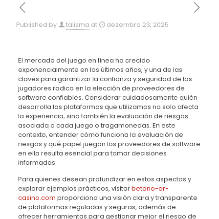
Published by
talisma
at
dezembro 23, 2025
El mercado del juego en línea ha crecido
exponencialmente en los últimos años, y una de las
claves para garantizar la confianza y seguridad de los
jugadores radica en la elección de proveedores de
software confiables. Considerar cuidadosamente quién
desarrolla las plataformas que utilizamos no solo afecta
la experiencia, sino también la evaluación de riesgos
asociada a cada juego o tragamonedas. En este
contexto, entender cómo funciona la evaluación de
riesgos y qué papel juegan los proveedores de software
en ella resulta esencial para tomar decisiones
informadas.
Para quienes desean profundizar en estos aspectos y
explorar ejemplos prácticos, visitar
betano-ar-
casino.com
proporciona una visión clara y transparente
de plataformas reguladas y seguras, además de
ofrecer herramientas para gestionar mejor el riesgo de