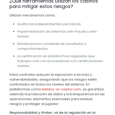
¿Qué herramientas utilizan los casinos
para mitigar estos riesgos?
Utilizan mecanismos como:
Auditorías independientes periódicas.
Implementación de sistemas anti-fraude y anti-
lavado.
Monitorización constante de resultados y
comportamientos.
La certificación en plataformas reguladas que
trabajan solo con proveedores con certificaciones
visibles.
Estos controles reducen la exposición a errores y
vulnerabilidades, asegurando que los riesgos estén
controlados en todos los niveles del sistema. En
plataformas como
betano-ar-casino.com
, se garantiza
además la protección de datos y la transparencia en las
operaciones, elementos esenciales para evaluar
riesgos y proteger al jugador.
Responsabilidad y límites: rol de la regulación en la