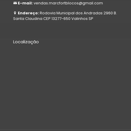
E-mail:
vendas.marcfortblocos@gmail.com
Endereço:
Rodovia Municipal dos Andradas 2960 B.
Santa Claudina CEP 13277-650 Valinhos SP
Localização