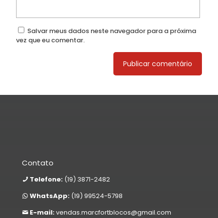
Salvar meus dados neste navegador para a próxima
vez que eu comentar.
Contato
Telefone:
(19) 3871-2482
WhatsApp:
(19) 99524-5798
E-mail:
vendas.marcfortblocos@gmail.com