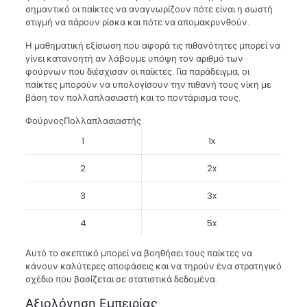
σημαντικό οι παίκτες να αναγνωρίζουν πότε είναι η σωστή
στιγμή να πάρουν ρίσκα και πότε να απομακρυνθούν.
Η μαθηματική εξίσωση που αφορά τις πιθανότητες μπορεί να
γίνει κατανοητή αν λάβουμε υπόψη τον αριθμό των
φούρνων που διέσχισαν οι παίκτες. Για παράδειγμα, οι
παίκτες μπορούν να υπολογίσουν την πιθανή τους νίκη με
βάση τον πολλαπλασιαστή και το ποντάρισμα τους.
ΦούρνοςΠολλαπλασιαστής
1
1x
2
2x
3
3x
4
5x
Αυτό το σκεπτικό μπορεί να βοηθήσει τους παίκτες να
κάνουν καλύτερες αποφάσεις και να τηρούν ένα στρατηγικό
σχέδιο που βασίζεται σε στατιστικά δεδομένα.
Αξιολόγηση Εμπειρίας