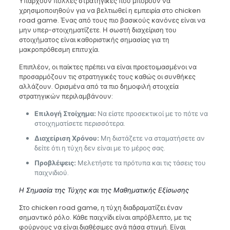
Υπάρχουν πολλές στρατηγικές που μπορούν να
χρησιμοποιηθούν για να βελτιωθεί η εμπειρία στο chicken
road game. Ένας από τους πιο βασικούς κανόνες είναι να
μην υπερ-στοιχηματίζετε. Η σωστή διαχείριση του
στοιχήματος είναι καθοριστικής σημασίας για τη
μακροπρόθεσμη επιτυχία.
Επιπλέον, οι παίκτες πρέπει να είναι προετοιμασμένοι να
προσαρμόζουν τις στρατηγικές τους καθώς οι συνθήκες
αλλάζουν. Ορισμένα από τα πιο δημοφιλή στοιχεία
στρατηγικών περιλαμβάνουν:
Επιλογή Στοίχημα:
Να είστε προσεκτικοί με το πότε να
στοιχηματίσετε περισσότερα.
Διαχείριση Χρόνου:
Μη διστάζετε να σταματήσετε αν
δείτε ότι η τύχη δεν είναι με το μέρος σας.
Προβλέψεις:
Μελετήστε τα πρότυπα και τις τάσεις του
παιχνιδιού.
Η Σημασία της Τύχης και της Μαθηματικής Εξίσωσης
Στο chicken road game, η τύχη διαδραματίζει έναν
σημαντικό ρόλο. Κάθε παιχνίδι είναι απρόβλεπτο, με τις
φούρνους να είναι διαθέσιμες ανά πάσα στιγμή. Είναι