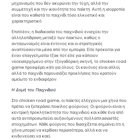
μηχανισμός που δεν ακυρώνει την τύχη, αλλά την
συμμετοχή και την ικανότητα του παίκτη. Αυτή η ισορροπία
είναι που καθιστά το παιχνίδι τόσο ελκυστικό και
χαρακτηριστικό.
Επιπλέον, η διαδικασία του παιχνιδιού ενισχύει την
αλληλεπίδραση μεταξύ των παικτών, καθώς ο
ανταγωνισμός είναι έντονος και οι στρατηγικές
αναπτύσσονται μέσα από την εμπειρία. Είτε πρόκειται για
έναν επαγγελματία τζακ ποτ είτε για κάποιον
νεοεισερχόμενο στην τζογαδόρικη σκηνή, το chicken road
game προσφέρει κάτι για όλους. Οι κανόνες είναι απλοί,
αλλά το παιχνίδι παρουσιάζει προκλήσεις που κρατούν
αμείωτο το ενδιαφέρον.
Η Δομή του Παιχνιδιού
Στο chicken road game, οι παίκτες ελέγχουν μια χήνα που
πρέπει να ξεπεράσει ποικίλες φούρνους. Οι φούρνοι είναι η
κεντρική προκλητικότητα του παιχνιδιού και κάθε ένα από
αυτά αντιπροσωπεύει αυξανόμενους πολλαπλασιαστές
στοιχημάτων. Κάθε φούρνος που διασχίζεται σημαίνει ότι η
χήνα μπορεί να κερδίσει περισσότερα, αλλά και να
κινδυνεύσει να καεί.