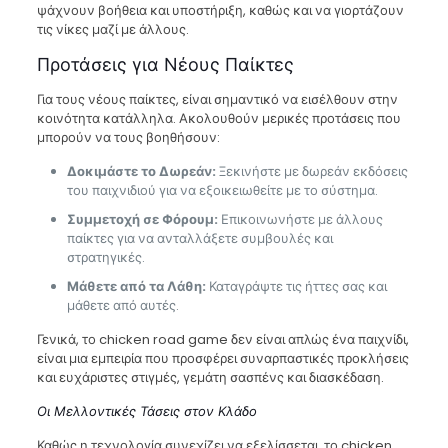
ψάχνουν βοήθεια και υποστήριξη, καθώς και να γιορτάζουν
τις νίκες μαζί με άλλους.
Προτάσεις για Νέους Παίκτες
Για τους νέους παίκτες, είναι σημαντικό να εισέλθουν στην
κοινότητα κατάλληλα. Ακολουθούν μερικές προτάσεις που
μπορούν να τους βοηθήσουν:
Δοκιμάστε το Δωρεάν:
Ξεκινήστε με δωρεάν εκδόσεις
του παιχνιδιού για να εξοικειωθείτε με το σύστημα.
Συμμετοχή σε Φόρουμ:
Επικοινωνήστε με άλλους
παίκτες για να ανταλλάξετε συμβουλές και
στρατηγικές.
Μάθετε από τα Λάθη:
Καταγράψτε τις ήττες σας και
μάθετε από αυτές.
Γενικά, το chicken road game δεν είναι απλώς ένα παιχνίδι,
είναι μια εμπειρία που προσφέρει συναρπαστικές προκλήσεις
και ευχάριστες στιγμές, γεμάτη σασπένς και διασκέδαση.
Οι Μελλοντικές Τάσεις στον Κλάδο
Καθώς η τεχνολογία συνεχίζει να εξελίσσεται, το chicken