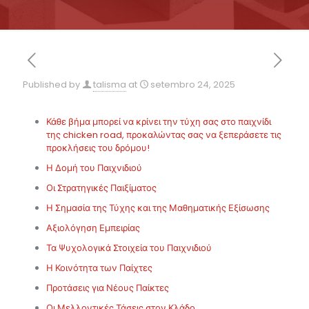
Published by
talisma
at
setembro 24, 2025
Κάθε βήμα μπορεί να κρίνει την τύχη σας στο παιχνίδι
της chicken road, προκαλώντας σας να ξεπεράσετε τις
προκλήσεις του δρόμου!
Η Δομή του Παιχνιδιού
Οι Στρατηγικές Παιξίματος
Η Σημασία της Τύχης και της Μαθηματικής Εξίσωσης
Αξιολόγηση Εμπειρίας
Τα Ψυχολογικά Στοιχεία του Παιχνιδιού
Η Κοινότητα των Παίχτες
Προτάσεις για Νέους Παίκτες
Οι Μελλοντικές Τάσεις στον Κλάδο