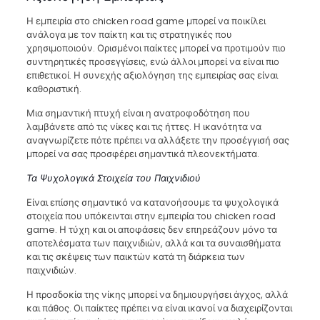
Η εμπειρία στο chicken road game μπορεί να ποικίλει
ανάλογα με τον παίκτη και τις στρατηγικές που
χρησιμοποιούν. Ορισμένοι παίκτες μπορεί να προτιμούν πιο
συντηρητικές προσεγγίσεις, ενώ άλλοι μπορεί να είναι πιο
επιθετικοί. Η συνεχής αξιολόγηση της εμπειρίας σας είναι
καθοριστική.
Μια σημαντική πτυχή είναι η ανατροφοδότηση που
λαμβάνετε από τις νίκες και τις ήττες. Η ικανότητα να
αναγνωρίζετε πότε πρέπει να αλλάξετε την προσέγγισή σας
μπορεί να σας προσφέρει σημαντικά πλεονεκτήματα.
Τα Ψυχολογικά Στοιχεία του Παιχνιδιού
Είναι επίσης σημαντικό να κατανοήσουμε τα ψυχολογικά
στοιχεία που υπόκεινται στην εμπειρία του chicken road
game. Η τύχη και οι αποφάσεις δεν επηρεάζουν μόνο τα
αποτελέσματα των παιχνιδιών, αλλά και τα συναισθήματα
και τις σκέψεις των παικτών κατά τη διάρκεια των
παιχνιδιών.
Η προσδοκία της νίκης μπορεί να δημιουργήσει άγχος, αλλά
και πάθος. Οι παίκτες πρέπει να είναι ικανοί να διαχειρίζονται