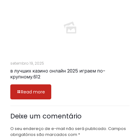
setembro 19, 2025
в лучших казино онлайн 2025 играем по-
крупному.612
Read more
Deixe um comentário
O seu endereço de e-mail não será publicado.
Campos
obrigatórios são marcados com
*