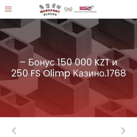
– Бонус 150 000 KZT и
250 FS Olimp Казино.1768