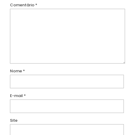
Comentário
*
Nome
*
E-mail
*
Site