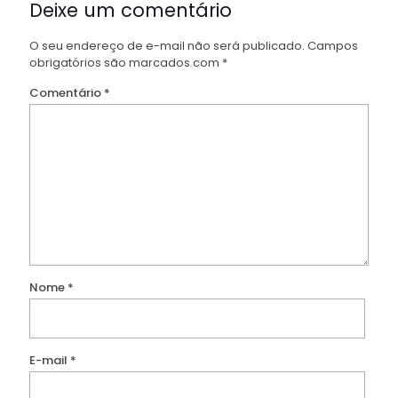
Deixe um comentário
O seu endereço de e-mail não será publicado.
Campos
obrigatórios são marcados com
*
Comentário
*
Nome
*
E-mail
*