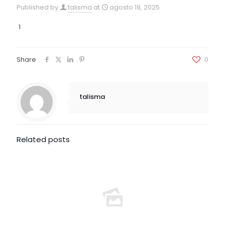
Published by
talisma
at
agosto 19, 2025
1
Share
0
talisma
Related posts