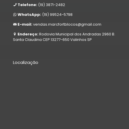
Telefone:
(19) 3871-2482
WhatsApp:
(19) 99524-5798
E-mail:
vendas.marcfortblocos@gmail.com
Endereço:
Rodovia Municipal dos Andradas 2960 B.
Santa Claudina CEP 13277-650 Valinhos SP
Localização