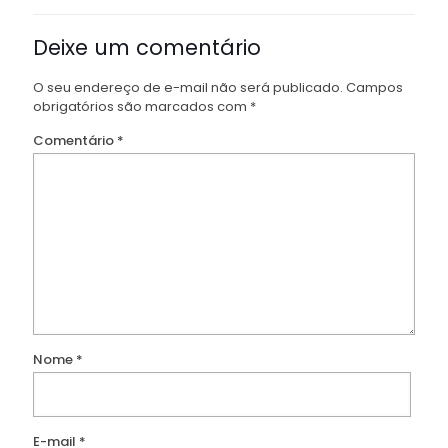
Deixe um comentário
O seu endereço de e-mail não será publicado.
Campos
obrigatórios são marcados com
*
Comentário
*
Nome
*
E-mail
*