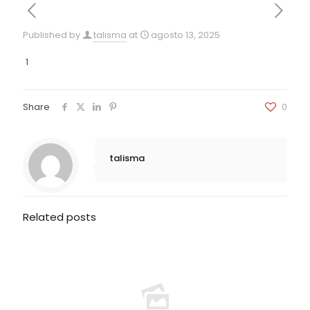
Published by
talisma
at
agosto 13, 2025
1
Share
0
talisma
Related posts