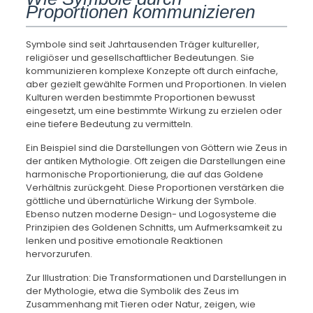
Proportionen kommunizieren
Symbole sind seit Jahrtausenden Träger kultureller,
religiöser und gesellschaftlicher Bedeutungen. Sie
kommunizieren komplexe Konzepte oft durch einfache,
aber gezielt gewählte Formen und Proportionen. In vielen
Kulturen werden bestimmte Proportionen bewusst
eingesetzt, um eine bestimmte Wirkung zu erzielen oder
eine tiefere Bedeutung zu vermitteln.
Ein Beispiel sind die Darstellungen von Göttern wie Zeus in
der antiken Mythologie. Oft zeigen die Darstellungen eine
harmonische Proportionierung, die auf das Goldene
Verhältnis zurückgeht. Diese Proportionen verstärken die
göttliche und übernatürliche Wirkung der Symbole.
Ebenso nutzen moderne Design- und Logosysteme die
Prinzipien des Goldenen Schnitts, um Aufmerksamkeit zu
lenken und positive emotionale Reaktionen
hervorzurufen.
Zur Illustration: Die Transformationen und Darstellungen in
der Mythologie, etwa die Symbolik des Zeus im
Zusammenhang mit Tieren oder Natur, zeigen, wie