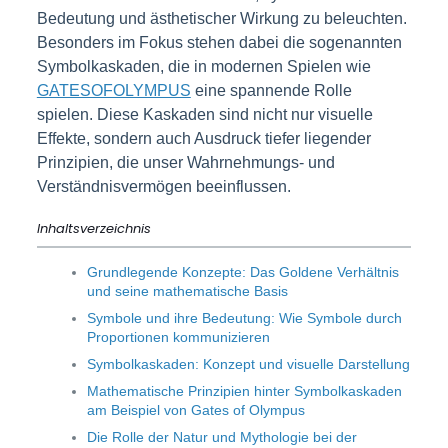
Bedeutung und ästhetischer Wirkung zu beleuchten.
Besonders im Fokus stehen dabei die sogenannten
Symbolkaskaden, die in modernen Spielen wie
GATESOFOLYMPUS
eine spannende Rolle
spielen. Diese Kaskaden sind nicht nur visuelle
Effekte, sondern auch Ausdruck tiefer liegender
Prinzipien, die unser Wahrnehmungs- und
Verständnisvermögen beeinflussen.
Inhaltsverzeichnis
Grundlegende Konzepte: Das Goldene Verhältnis
und seine mathematische Basis
Symbole und ihre Bedeutung: Wie Symbole durch
Proportionen kommunizieren
Symbolkaskaden: Konzept und visuelle Darstellung
Mathematische Prinzipien hinter Symbolkaskaden
am Beispiel von Gates of Olympus
Die Rolle der Natur und Mythologie bei der