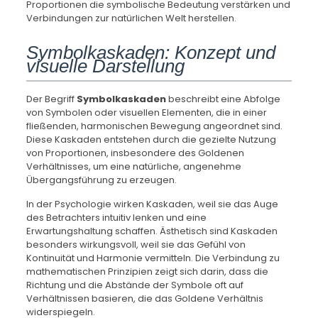
Proportionen die symbolische Bedeutung verstärken und
Verbindungen zur natürlichen Welt herstellen.
Symbolkaskaden: Konzept und
visuelle Darstellung
Der Begriff
Symbolkaskaden
beschreibt eine Abfolge
von Symbolen oder visuellen Elementen, die in einer
fließenden, harmonischen Bewegung angeordnet sind.
Diese Kaskaden entstehen durch die gezielte Nutzung
von Proportionen, insbesondere des Goldenen
Verhältnisses, um eine natürliche, angenehme
Übergangsführung zu erzeugen.
In der Psychologie wirken Kaskaden, weil sie das Auge
des Betrachters intuitiv lenken und eine
Erwartungshaltung schaffen. Ästhetisch sind Kaskaden
besonders wirkungsvoll, weil sie das Gefühl von
Kontinuität und Harmonie vermitteln. Die Verbindung zu
mathematischen Prinzipien zeigt sich darin, dass die
Richtung und die Abstände der Symbole oft auf
Verhältnissen basieren, die das Goldene Verhältnis
widerspiegeln.