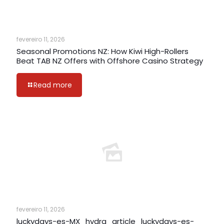
fevereiro 11, 2026
Seasonal Promotions NZ: How Kiwi High-Rollers
Beat TAB NZ Offers with Offshore Casino Strategy
Read more
fevereiro 11, 2026
luckydays-es-MX_hydra_article_luckydays-es-