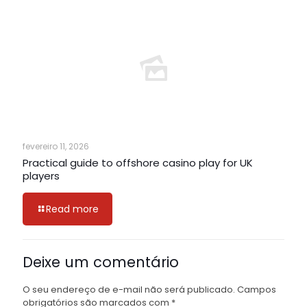
fevereiro 11, 2026
Practical guide to offshore casino play for UK
players
Read more
Deixe um comentário
O seu endereço de e-mail não será publicado.
Campos
obrigatórios são marcados com
*