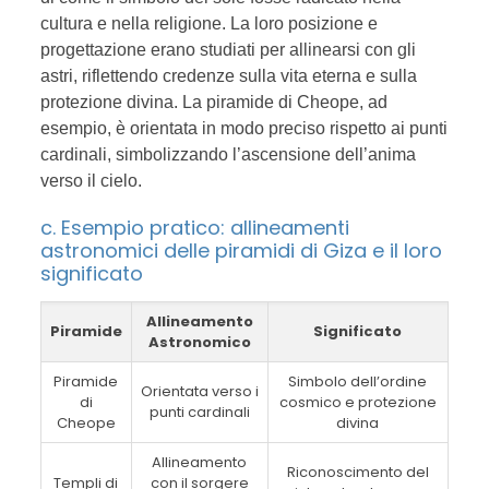
cultura e nella religione. La loro posizione e
progettazione erano studiati per allinearsi con gli
astri, riflettendo credenze sulla vita eterna e sulla
protezione divina. La piramide di Cheope, ad
esempio, è orientata in modo preciso rispetto ai punti
cardinali, simbolizzando l’ascensione dell’anima
verso il cielo.
c. Esempio pratico: allineamenti
astronomici delle piramidi di Giza e il loro
significato
Allineamento
Piramide
Significato
Astronomico
Piramide
Simbolo dell’ordine
Orientata verso i
di
cosmico e protezione
punti cardinali
Cheope
divina
Allineamento
Riconoscimento del
Templi di
con il sorgere