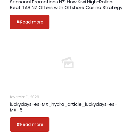
Seasonal Promotions NZ: How Kiwi High-Rollers
Beat TAB NZ Offers with Offshore Casino Strategy
Read more
fevereiro 11, 2026
luckydays-es-MX_hydra_article_luckydays-es-
MX_5
Read more