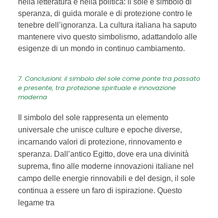
nella letteratura e nella politica: il sole è simbolo di
speranza, di guida morale e di protezione contro le
tenebre dell’ignoranza. La cultura italiana ha saputo
mantenere vivo questo simbolismo, adattandolo alle
esigenze di un mondo in continuo cambiamento.
7. Conclusioni: il simbolo del sole come ponte tra passato
e presente, tra protezione spirituale e innovazione
moderna
Il simbolo del sole rappresenta un elemento
universale che unisce culture e epoche diverse,
incarnando valori di protezione, rinnovamento e
speranza. Dall’antico Egitto, dove era una divinità
suprema, fino alle moderne innovazioni italiane nel
campo delle energie rinnovabili e del design, il sole
continua a essere un faro di ispirazione. Questo
legame tra