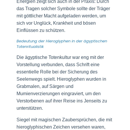
Energien zeigt sich auch in der Praxis: Durch
das Tragen solcher Symbole sollte der Träger
mit göttlicher Macht aufgeladen werden, um
sich vor Unglück, Krankheit und bösen
Einflüssen zu schützen.
Bedeutung der Hieroglyphen in der ägyptischen
Totenritualistik
Die ägyptische Totenkultur war eng mit der
Vorstellung verbunden, dass Schrift eine
essentielle Rolle bei der Sicherung des
Seelenwegs spielt. Hieroglyphen wurden in
Grabmalen, auf Särgen und
Mumienverzierungen eingraviert, um den
Verstorbenen auf ihrer Reise ins Jenseits zu
unterstützen.
Siegel mit magischen Zaubersprüchen, die mit
hieroglyphischen Zeichen versehen waren,