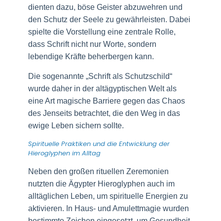
dienten dazu, böse Geister abzuwehren und
den Schutz der Seele zu gewährleisten. Dabei
spielte die Vorstellung eine zentrale Rolle,
dass Schrift nicht nur Worte, sondern
lebendige Kräfte beherbergen kann.
Die sogenannte „Schrift als Schutzschild“
wurde daher in der altägyptischen Welt als
eine Art magische Barriere gegen das Chaos
des Jenseits betrachtet, die den Weg in das
ewige Leben sichern sollte.
Spirituelle Praktiken und die Entwicklung der
Hieroglyphen im Alltag
Neben den großen rituellen Zeremonien
nutzten die Ägypter Hieroglyphen auch im
alltäglichen Leben, um spirituelle Energien zu
aktivieren. In Haus- und Amulettmagie wurden
bestimmte Zeichen eingesetzt, um Gesundheit,