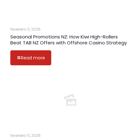
fevereiro 11, 2026
Seasonal Promotions NZ: How Kiwi High-Rollers
Beat TAB NZ Offers with Offshore Casino Strategy
Read more
fevereiro 11, 2026