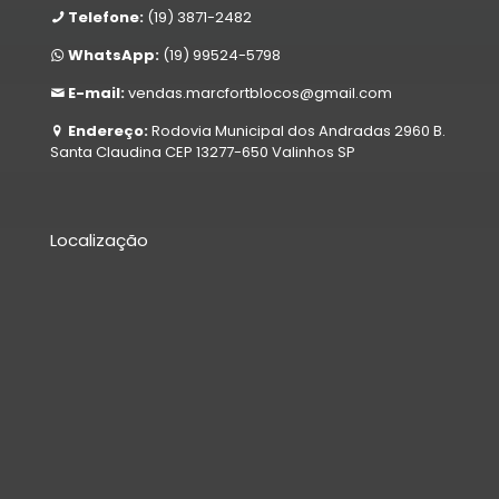
Telefone:
(19) 3871-2482
WhatsApp:
(19) 99524-5798
E-mail:
vendas.marcfortblocos@gmail.com
Endereço:
Rodovia Municipal dos Andradas 2960 B.
Santa Claudina CEP 13277-650 Valinhos SP
Localização