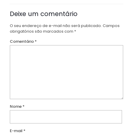
Deixe um comentário
O seu endereço de e-mail não será publicado.
Campos
obrigatórios são marcados com
*
Comentário
*
Nome
*
E-mail
*