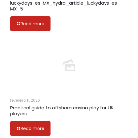
luckydays-es-MX_hydra_article_luckydays-es-
MX_5
Read more
fevereiro 11, 2026
Practical guide to offshore casino play for UK
players
Read more