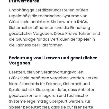
Prüfverfahren
Unabhängige Zertifizierungsstellen prüfen
regelmäßig die technischen Systeme von
Glücksspielanbietern. Sie bewerten RNGs,
Sicherheitsmaßnahmen und die Einhaltung
gesetzlicher Vorgaben. Diese Prüfverfahren sind
die Grundlage für das Vertrauen der Spieler in
die Fairness der Plattformen.
Bedeutung von Lizenzen und gesetzlichen
Vorgaben
Lizenzen, die von verantwortungsvollen
Glücksspielbehörden vergeben werden, setzen
klare Standards für Fairness, Sicherheit und
Spielerschutz. Sie sorgen dafür, dass Anbieter
gesetzeskonform agieren und technische
Systeme regelmäßig überprüft werden. Für
Spieler bedeutet dies, dass sie auf lizensierte