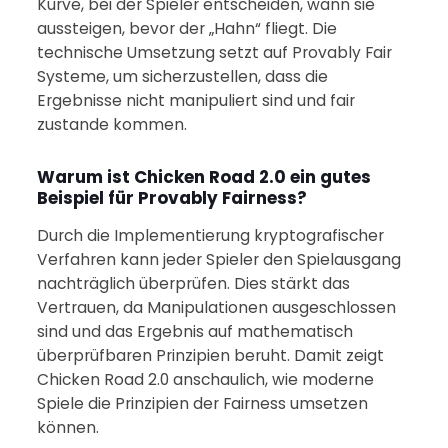
Kurve, bei der Spieler entscheiden, wann sie
aussteigen, bevor der „Hahn“ fliegt. Die
technische Umsetzung setzt auf Provably Fair
Systeme, um sicherzustellen, dass die
Ergebnisse nicht manipuliert sind und fair
zustande kommen.
Warum ist Chicken Road 2.0 ein gutes
Beispiel für Provably Fairness?
Durch die Implementierung kryptografischer
Verfahren kann jeder Spieler den Spielausgang
nachträglich überprüfen. Dies stärkt das
Vertrauen, da Manipulationen ausgeschlossen
sind und das Ergebnis auf mathematisch
überprüfbaren Prinzipien beruht. Damit zeigt
Chicken Road 2.0 anschaulich, wie moderne
Spiele die Prinzipien der Fairness umsetzen
können.