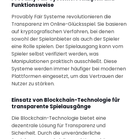
Funktionsweise
Provably Fair Systeme revolutionieren die
Transparenz im Online-Glücksspiel. Sie basieren
auf kryptografischen Verfahren, bei denen
sowohl der Spielanbieter als auch der Spieler
eine Rolle spielen. Der Spielausgang kann vom
Spieler selbst verifiziert werden, was
Manipulationen praktisch ausschließt. Diese
Systeme werden immer häufiger bei modernen
Plattformen eingesetzt, um das Vertrauen der
Nutzer zu stärken.
Einsatz von Blockchain-Technologie für
transparente Spielausgänge
Die Blockchain-Technologie bietet eine
dezentrale Lösung für Transparenz und
Sicherheit. Durch die unveränderliche