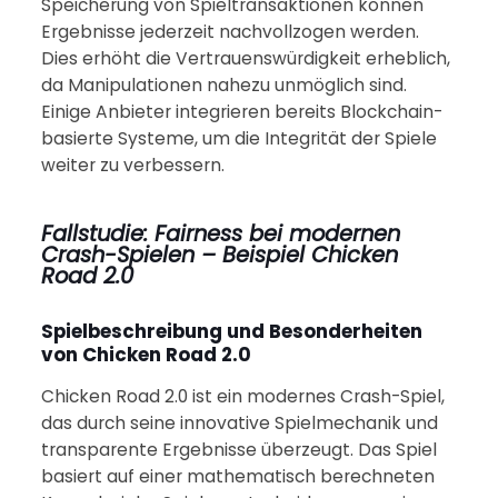
Speicherung von Spieltransaktionen können
Ergebnisse jederzeit nachvollzogen werden.
Dies erhöht die Vertrauenswürdigkeit erheblich,
da Manipulationen nahezu unmöglich sind.
Einige Anbieter integrieren bereits Blockchain-
basierte Systeme, um die Integrität der Spiele
weiter zu verbessern.
Fallstudie: Fairness bei modernen
Crash-Spielen – Beispiel Chicken
Road 2.0
Spielbeschreibung und Besonderheiten
von Chicken Road 2.0
Chicken Road 2.0 ist ein modernes Crash-Spiel,
das durch seine innovative Spielmechanik und
transparente Ergebnisse überzeugt. Das Spiel
basiert auf einer mathematisch berechneten