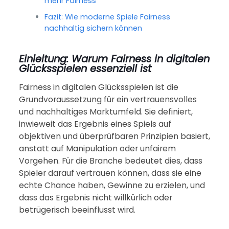
mehr Fairness
Fazit: Wie moderne Spiele Fairness
nachhaltig sichern können
Einleitung: Warum Fairness in digitalen
Glücksspielen essenziell ist
Fairness in digitalen Glücksspielen ist die
Grundvoraussetzung für ein vertrauensvolles
und nachhaltiges Marktumfeld. Sie definiert,
inwieweit das Ergebnis eines Spiels auf
objektiven und überprüfbaren Prinzipien basiert,
anstatt auf Manipulation oder unfairem
Vorgehen. Für die Branche bedeutet dies, dass
Spieler darauf vertrauen können, dass sie eine
echte Chance haben, Gewinne zu erzielen, und
dass das Ergebnis nicht willkürlich oder
betrügerisch beeinflusst wird.