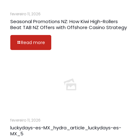
fevereiro 11, 2026
Seasonal Promotions NZ: How Kiwi High-Rollers
Beat TAB NZ Offers with Offshore Casino Strategy
Read more
fevereiro 11, 2026
luckydays-es-MX_hydra_article_luckydays-es-
MX_5