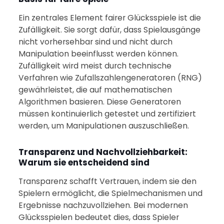
Ein zentrales Element fairer Glücksspiele ist die
Zufälligkeit. Sie sorgt dafür, dass Spielausgänge
nicht vorhersehbar sind und nicht durch
Manipulation beeinflusst werden können.
Zufälligkeit wird meist durch technische
Verfahren wie Zufallszahlengeneratoren (RNG)
gewährleistet, die auf mathematischen
Algorithmen basieren. Diese Generatoren
müssen kontinuierlich getestet und zertifiziert
werden, um Manipulationen auszuschließen.
Transparenz und Nachvollziehbarkeit:
Warum sie entscheidend sind
Transparenz schafft Vertrauen, indem sie den
Spielern ermöglicht, die Spielmechanismen und
Ergebnisse nachzuvollziehen. Bei modernen
Glücksspielen bedeutet dies, dass Spieler