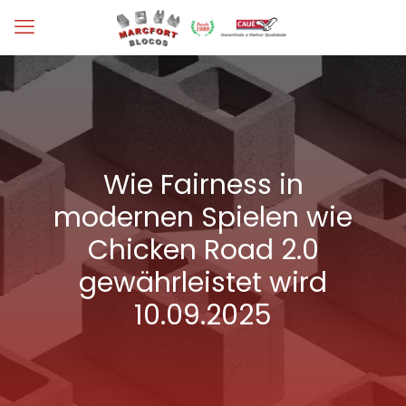
Wie Fairness in
modernen Spielen wie
Chicken Road 2.0
gewährleistet wird
10.09.2025