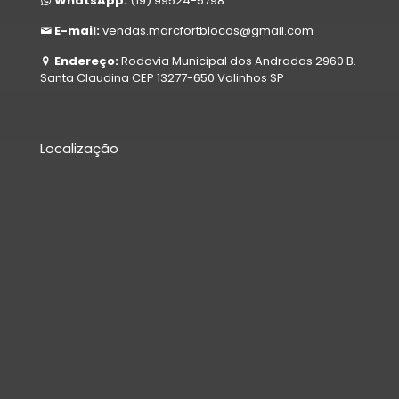
WhatsApp:
(19) 99524-5798
E-mail:
vendas.marcfortblocos@gmail.com
Endereço:
Rodovia Municipal dos Andradas 2960 B.
Santa Claudina CEP 13277-650 Valinhos SP
Localização