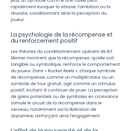
jeux, un symbole comme une fusée peut
rapidement évoquer la vitesse, l’ambition ou la
réussite, conditionnant ainsi la perception du
joueur.
La psychologie de la récompense et
du renforcement positif
Les théories du conditionnement opérant de B.F.
Skinner montrent que la récompense, qu’elle soit
tangible ou symbolique, renforce le comportement
du joueur. Dans « Rocket Reels », chaque symbole
de récompense, comme un multiplicateur ou un
symbole de tour gratuit, agit comme un stimulus
positif, incitant à continuer de jouer. La perception
de gains potentiels ou de symboles en croissance
stimule le circuit de la récompense dans le
cerveau, notamment via la libération de
dopamine, renforçant ainsi l’engagement.
L’effet de la nouveauté et de la