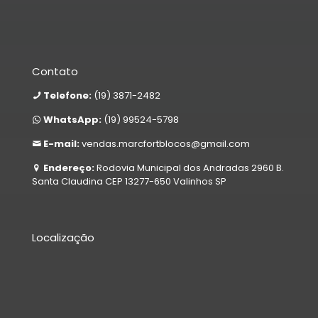
Contato
Telefone:
(19) 3871-2482
WhatsApp:
(19) 99524-5798
E-mail:
vendas.marcfortblocos@gmail.com
Endereço:
Rodovia Municipal dos Andradas 2960 B.
Santa Claudina CEP 13277-650 Valinhos SP
Localização