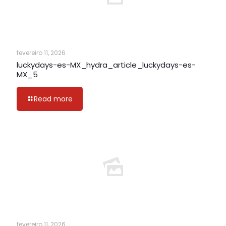
fevereiro 11, 2026
luckydays-es-MX_hydra_article_luckydays-es-
MX_5
Read more
fevereiro 11, 2026