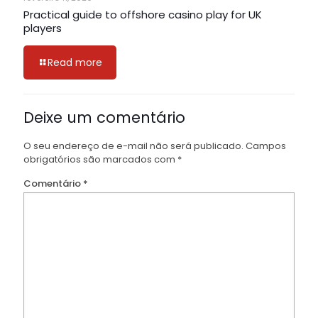
Practical guide to offshore casino play for UK
players
Read more
Deixe um comentário
O seu endereço de e-mail não será publicado.
Campos
obrigatórios são marcados com
*
Comentário
*