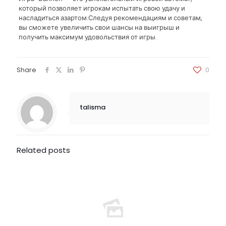
который позволяет игрокам испытать свою удачу и
насладиться азартом.Следуя рекомендациям и советам,
вы сможете увеличить свои шансы на выигрыш и
получить максимум удовольствия от игры.
Share
0
talisma
Related posts