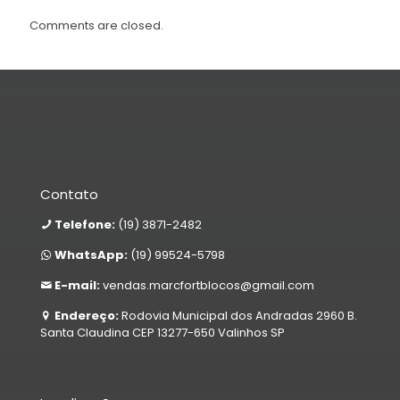
Comments are closed.
Contato
Telefone:
(19) 3871-2482
WhatsApp:
(19) 99524-5798
E-mail:
vendas.marcfortblocos@gmail.com
Endereço:
Rodovia Municipal dos Andradas 2960 B.
Santa Claudina CEP 13277-650 Valinhos SP