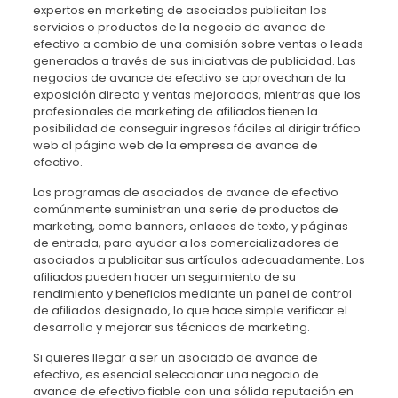
expertos en marketing de asociados publicitan los
servicios o productos de la negocio de avance de
efectivo a cambio de una comisión sobre ventas o leads
generados a través de sus iniciativas de publicidad. Las
negocios de avance de efectivo se aprovechan de la
exposición directa y ventas mejoradas, mientras que los
profesionales de marketing de afiliados tienen la
posibilidad de conseguir ingresos fáciles al dirigir tráfico
web al página web de la empresa de avance de
efectivo.
Los programas de asociados de avance de efectivo
comúnmente suministran una serie de productos de
marketing, como banners, enlaces de texto, y páginas
de entrada, para ayudar a los comercializadores de
asociados a publicitar sus artículos adecuadamente. Los
afiliados pueden hacer un seguimiento de su
rendimiento y beneficios mediante un panel de control
de afiliados designado, lo que hace simple verificar el
desarrollo y mejorar sus técnicas de marketing.
Si quieres llegar a ser un asociado de avance de
efectivo, es esencial seleccionar una negocio de
avance de efectivo fiable con una sólida reputación en