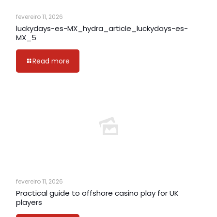
fevereiro 11, 2026
luckydays-es-MX_hydra_article_luckydays-es-
MX_5
Read more
fevereiro 11, 2026
Practical guide to offshore casino play for UK
players