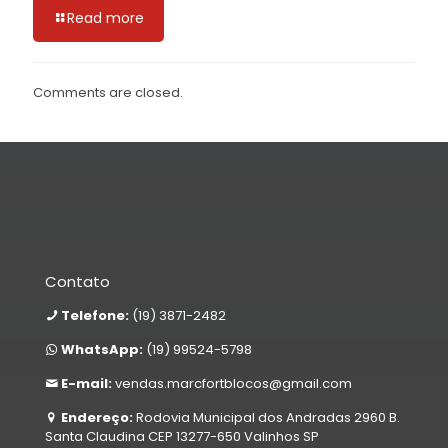
Read more
Comments are closed.
Contato
Telefone:
(19) 3871-2482
WhatsApp:
(19) 99524-5798
E-mail:
vendas.marcfortblocos@gmail.com
Endereço:
Rodovia Municipal dos Andradas 2960 B.
Santa Claudina CEP 13277-650 Valinhos SP