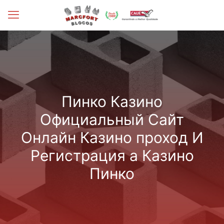
Пинко Казино
Официальный Сайт
Онлайн Казино проход И
Регистрация а Казино
Пинко