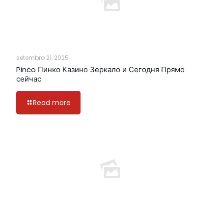
setembro 21, 2025
Pinco Пинко Казино Зеркало и Сегодня Прямо
сейчас
Read more